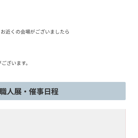
。お近くの会場がございましたら
がございます。
職人展・催事日程