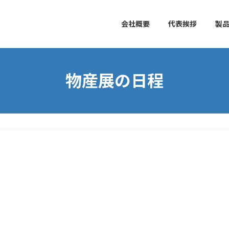
会社概要
代表挨拶
製
物産展の日程
。